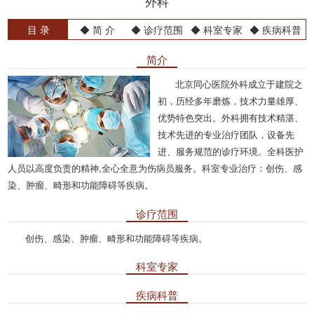
外科
目 录
◆ 简 介
◆ 诊疗范围
◆ 科室专家
◆ 疾病科普
简介
北京同心医院外科成立于建院之
初，历经多年磨炼，技术力量雄厚、
优势特色突出。外科拥有技术精湛、
技术先进的专业治疗团队，设备先
进、服务规范的诊疗环境。全科医护
人员以高度负责的精神,全心全意为伤病员服务。科室专业治疗：创伤、感
染、肿瘤、畸形和功能障碍等疾病。
诊疗范围
创伤、感染、肿瘤、畸形和功能障碍等疾病。
科室专家
疾病科普