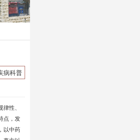
 疾病科普
规律性、
特点，发
，以中药