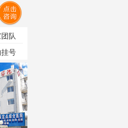
家团队
约挂号