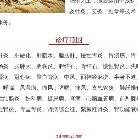
汤剂为主，综合运用中成药
及针灸、艾灸、推拿等技术
服务。
诊疗范围
肝炎、肝硬化、肝腹水、脂肪肝、慢性胃炎、胃溃疡、胃
肠炎、脾肿大、胆囊炎、胆结石、肾结石、慢性肾炎、失
肾病、冠心病、脑血管病、中风、面神经麻痹、半身不遂
、哮喘、风湿病、痛风；哮喘、痛风、支气管炎、肺纤维
性结肠炎、妇科病、糖尿病、肾病、心脑血管病、前列腺
性肾炎、肾盂肾炎、肾病综合征、紫癜性肾炎、肾功能衰
科室专家