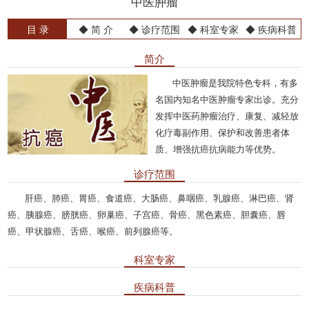
中医肿瘤
目 录
◆ 简 介
◆ 诊疗范围
◆ 科室专家
◆ 疾病科普
简介
中医肿瘤是我院特色专科，有多
名国内知名中医肿瘤专家出诊。充分
发挥中医药肿瘤治疗、康复、减轻放
化疗毒副作用、保护和改善患者体
质、增强抗癌抗病能力等优势。
诊疗范围
肝癌、肺癌、胃癌、食道癌、大肠癌、鼻咽癌、乳腺癌、淋巴癌、肾
癌、胰腺癌、膀胱癌、卵巢癌、子宫癌、骨癌、黑色素癌、胆囊癌、唇
癌、甲状腺癌、舌癌、喉癌、前列腺癌等。
科室专家
疾病科普