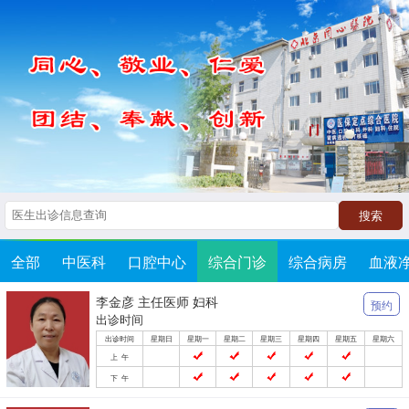
搜索
全部
中医科
口腔中心
综合门诊
综合病房
血液
李金彦 主任医师 妇科
预约
出诊时间
出诊时间
星期日
星期一
星期二
星期三
星期四
星期五
星期六
上 午
下 午