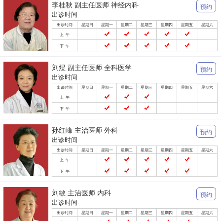
李桂秋 副主任医师 神经内科
预约
出诊时间
出诊时间
星期日
星期一
星期二
星期三
星期四
星期五
星期六
上 午
下 午
刘煜 副主任医师 全科医学
预约
出诊时间
出诊时间
星期日
星期一
星期二
星期三
星期四
星期五
星期六
上 午
下 午
孙红峰 主治医师 外科
预约
出诊时间
出诊时间
星期日
星期一
星期二
星期三
星期四
星期五
星期六
上 午
下 午
刘敏 主治医师 内科
预约
出诊时间
出诊时间
星期日
星期一
星期二
星期三
星期四
星期五
星期六