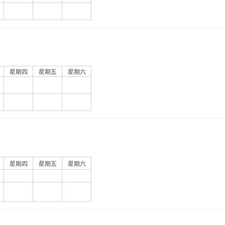
星期四
星期五
星期六
星期四
星期五
星期六