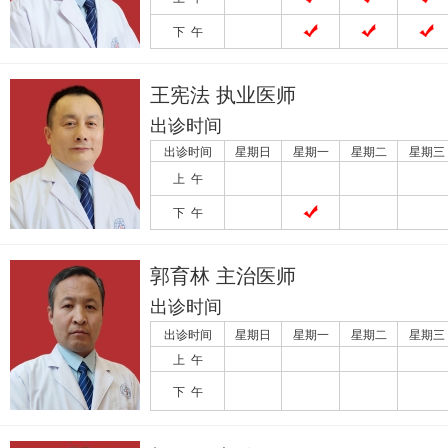
下 午
王宪法 执业医师
出诊时间
出诊时间
星期日
星期一
星期二
星期三
上 午
下 午
郭育林 主治医师
出诊时间
出诊时间
星期日
星期一
星期二
星期三
上 午
下 午