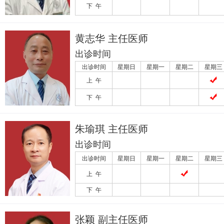
下 午
黄志华 主任医师
出诊时间
出诊时间
星期日
星期一
星期二
星期三
上 午
下 午
朱瑜琪 主任医师
出诊时间
出诊时间
星期日
星期一
星期二
星期三
上 午
下 午
张颖 副主任医师