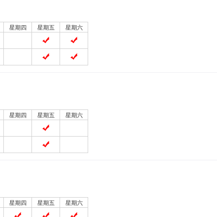
星期四
星期五
星期六
星期四
星期五
星期六
星期四
星期五
星期六