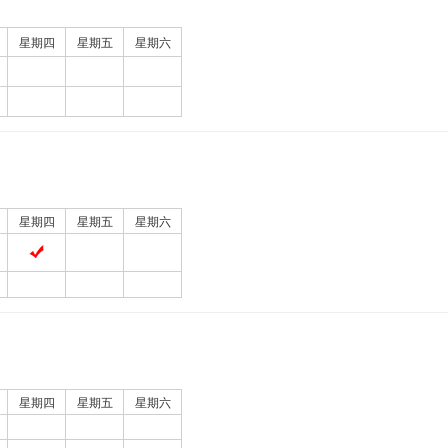
星期四
星期五
星期六
星期四
星期五
星期六
星期四
星期五
星期六