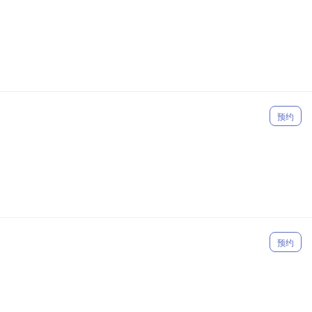
预约
预约