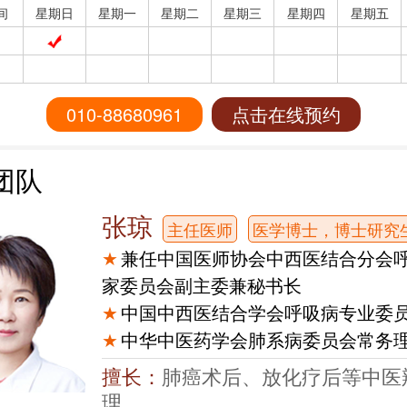
间
星期日
星期一
星期二
星期三
星期四
星期五
010-88680961
点击在线预约
团队
张琼
主任医师
医学博士，博士研究
★
兼任中国医师协会中西医结合分会
家委员会副主委兼秘书长
★
中国中西医结合学会呼吸病专业委
★
中华中医药学会肺系病委员会常务
擅长：
肺癌术后、放化疗后等中医
理。