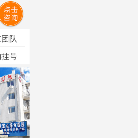
家团队
约挂号