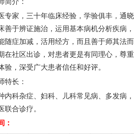
师简介：
医专家，三十年临床经验，学验俱丰，通晓
床善于辨证施治，运用基本病机分析疾病，
能随症加减，活用经方，而且善于师其法而
期在社区出诊，对患者更是有同理心，尊重
体验，深受广大患者信任和好评。
师特长：
种内科杂症、妇科、儿科常见病、多发病，
医联合诊疗。
间：