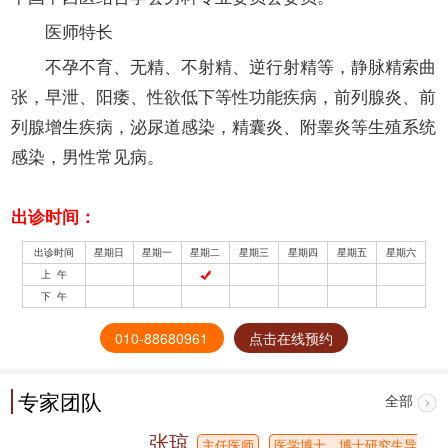
医师特长
不孕不育、无精、不射精、逆行射精等，静脉精索曲
张，早泄、阳痿、性欲低下等性功能疾病，前列腺炎、前
列腺增生疾病，泌尿道感染，精囊炎、附睾炎等生殖系统
感染，男性常见病。
出诊时间：
出诊时间
星期日
星期一
星期二
星期三
星期四
星期五
星期六
上 午
下 午
010-88680961
点击在线预约
专家团队
全部
张琼
主任医师
医学博士，博士研究生导